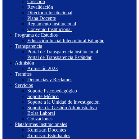
Creación
Revalidación
Directorio Institucional
Plana Docente
Reglamento Institucional
Convenio Institucional
Programa de Estudios
Educación Inicial Intercultural Bilingüe
Transparencia
Portal de Transparencia institucional
Portal de Transparencia Estándar
Admisión
Admisión 2023
Tramites
Denuncias y Reclamos
Servicios
Soporte Psicopedagógico
Soporte Médico
Soporte a la Unidad de Investigación
Soporte a la Gestión Administrativa
Bolsa Laboral
Cotizaciones
Plataformas Institucionales
Kumitsari Docentes
Kumitsari Estudiantes