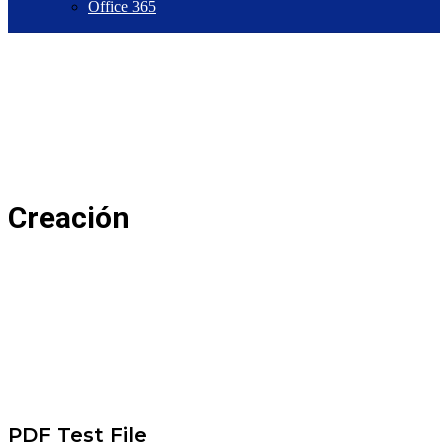
Office 365
Creación
PDF Test File