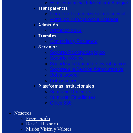
Educación Inicial Intercultural Bilingüe
Transparencia
Portal de Transparencia institucional
Portal de Transparencia Estándar
Admisión
Admisión 2023
Tramites
Denuncias y Reclamos
Servicios
Soporte Psicopedagógico
Soporte Médico
Soporte a la Unidad de Investigación
Soporte a la Gestión Administrativa
Bolsa Laboral
Cotizaciones
Plataformas Institucionales
Kumitsari Docentes
Kumitsari Estudiantes
Office 365
Nosotros
Presentación
Reseña Histórica
Misión Visión y Valores