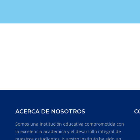
ACERCA DE NOSOTROS
C
Somos una institución educativa comprometida con
la excelencia académica y el desarrollo integral de
nuestros estudiantes. Nuestro instituto ha sido un