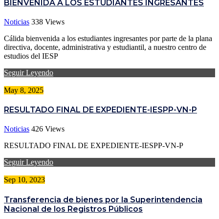
BIENVENIDA A LOS ESTUDIANTES INGRESANTES
Noticias
338
Views
Cálida bienvenida a los estudiantes ingresantes por parte de la plana
directiva, docente, administrativa y estudiantil, a nuestro centro de
estudios del IESP
Seguir Leyendo
May 8, 2025
RESULTADO FINAL DE EXPEDIENTE-IESPP-VN-P
Noticias
426
Views
RESULTADO FINAL DE EXPEDIENTE-IESPP-VN-P
Seguir Leyendo
Sep 10, 2023
Transferencia de bienes por la Superintendencia
Nacional de los Registros Públicos