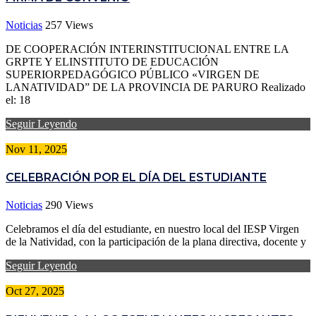
Noticias
257
Views
DE COOPERACIÓN INTERINSTITUCIONAL ENTRE LA
GRPTE Y ELINSTITUTO DE EDUCACIÓN
SUPERIORPEDAGÓGICO PÚBLICO «VIRGEN DE
LANATIVIDAD” DE LA PROVINCIA DE PARURO Realizado
el: 18
Seguir Leyendo
Nov 11, 2025
CELEBRACIÓN POR EL DÍA DEL ESTUDIANTE
Noticias
290
Views
Celebramos el día del estudiante, en nuestro local del IESP Virgen
de la Natividad, con la participación de la plana directiva, docente y
Seguir Leyendo
Oct 27, 2025