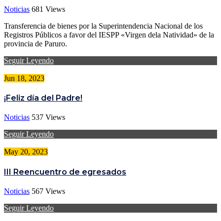
Noticias
681
Views
Transferencia de bienes por la Superintendencia Nacional de los
Registros Públicos a favor del IESPP «Virgen dela Natividad» de la
provincia de Paruro.
Seguir Leyendo
Jun 18, 2023
¡Feliz día del Padre!
Noticias
537
Views
Seguir Leyendo
May 20, 2023
III Reencuentro de egresados
Noticias
567
Views
Seguir Leyendo