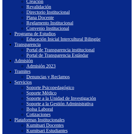
Creación
Revalidación
Directorio Institucional
Plana Docente
Reglamento Institucional
Convenio Institucional
Programa de Estudios
Educación Inicial Intercultural Bilingüe
Transparencia
Portal de Transparencia institucional
Portal de Transparencia Estándar
Admisión
Admisión 2023
Tramites
Denuncias y Reclamos
Servicios
Soporte Psicopedagógico
Soporte Médico
Soporte a la Unidad de Investigación
Soporte a la Gestión Administrativa
Bolsa Laboral
Cotizaciones
Plataformas Institucionales
Kumitsari Docentes
Kumitsari Estudiantes