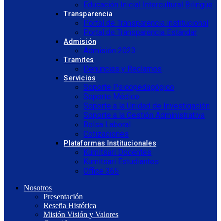
Educación Inicial Intercultural Bilingüe
Transparencia
Portal de Transparencia institucional
Portal de Transparencia Estándar
Admisión
Admisión 2023
Tramites
Denuncias y Reclamos
Servicios
Soporte Psicopedagógico
Soporte Médico
Soporte a la Unidad de Investigación
Soporte a la Gestión Administrativa
Bolsa Laboral
Cotizaciones
Plataformas Institucionales
Kumitsari Docentes
Kumitsari Estudiantes
Office 365
Nosotros
Presentación
Reseña Histórica
Misión Visión y Valores