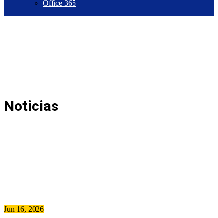
Office 365
Noticias
Jun 16, 2026