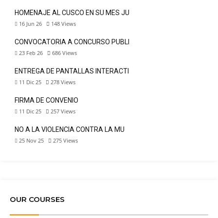
HOMENAJE AL CUSCO EN SU MES JU
16 Jun 26
148
Views
CONVOCATORIA A CONCURSO PÚBLI
23 Feb 26
686
Views
ENTREGA DE PANTALLAS INTERACTI
11 Dic 25
278
Views
FIRMA DE CONVENIO
11 Dic 25
257
Views
NO A LA VIOLENCIA CONTRA LA MU
25 Nov 25
275
Views
OUR COURSES