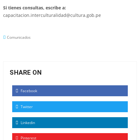
Si tienes consultas, escribe a:
capacitacion.interculturalidad@cultura.gob.pe
Comunicados
SHARE ON
Facebook
Twitter
Linkedin
Pinterest