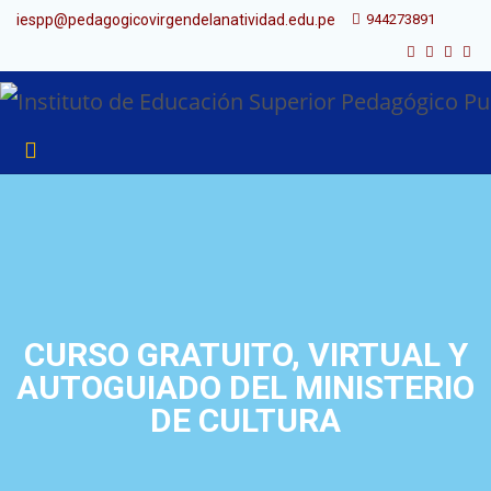
iespp@pedagogicovirgendelanatividad.edu.pe
944273891
CURSO GRATUITO, VIRTUAL Y
AUTOGUIADO DEL MINISTERIO
DE CULTURA