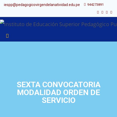
iespp@pedagogicovirgendelanatividad.edu.pe
944273891
SEXTA CONVOCATORIA
MODALIDAD ORDEN DE
SERVICIO