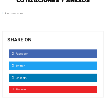
COTIZACIONES Y ANEXOS
Comunicados
SHARE ON
Facebook
Twitter
Linkedin
Pinterest