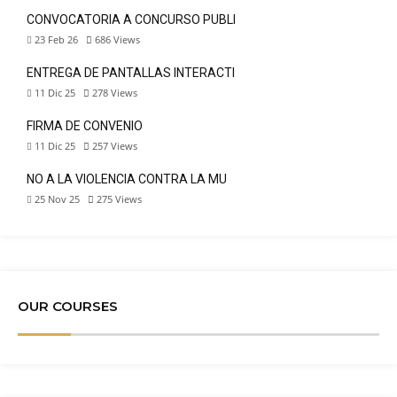
CONVOCATORIA A CONCURSO PÚBLI
23 Feb 26
686
Views
ENTREGA DE PANTALLAS INTERACTI
11 Dic 25
278
Views
FIRMA DE CONVENIO
11 Dic 25
257
Views
NO A LA VIOLENCIA CONTRA LA MU
25 Nov 25
275
Views
OUR COURSES